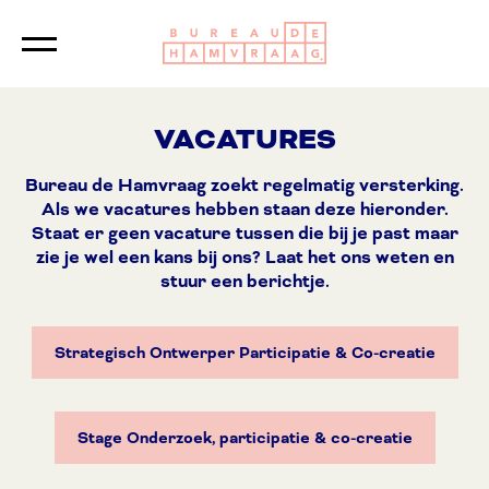
Logo Bureau de Ham
Sluiten
VACATURES
Bureau de Hamvraag zoekt regelmatig versterking.
Als we vacatures hebben staan deze hieronder.
Staat er geen vacature tussen die bij je past maar
zie je wel een kans bij ons? Laat het ons weten en
stuur een berichtje.
Strategisch Ontwerper Participatie & Co-creatie
Stage Onderzoek, participatie & co-creatie