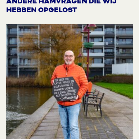
ANDERE HAMVRAGEN DIE WIJ
HEBBEN OPGELOST