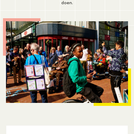
doen.