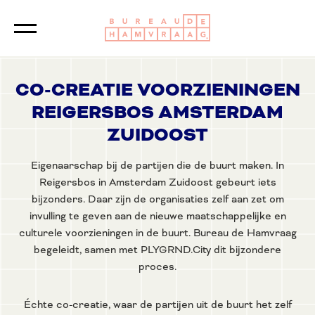
Logo Bureau de Ham
Sluiten
CO-CREATIE VOORZIENINGEN
REIGERSBOS AMSTERDAM
ZUIDOOST
Eigenaarschap bij de partijen die de buurt maken. In
Reigersbos in Amsterdam Zuidoost gebeurt iets
bijzonders. Daar zijn de organisaties zelf aan zet om
invulling te geven aan de nieuwe maatschappelijke en
culturele voorzieningen in de buurt. Bureau de Hamvraag
begeleidt, samen met PLYGRND.City dit bijzondere
proces.
Échte co-creatie, waar de partijen uit de buurt het zelf