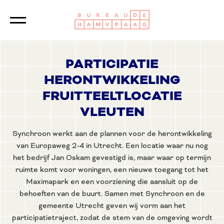
Logo Bureau de Ham
Sluiten
PARTICIPATIE
HERONTWIKKELING
FRUITTEELTLOCATIE
VLEUTEN
Synchroon werkt aan de plannen voor de herontwikkeling
van Europaweg 2-4 in Utrecht. Een locatie waar nu nog
het bedrijf Jan Oskam gevestigd is, maar waar op termijn
ruimte komt voor woningen, een nieuwe toegang tot het
Maximapark en een voorziening die aansluit op de
behoeften van de buurt. Samen met Synchroon en de
gemeente Utrecht geven wij vorm aan het
participatietraject, zodat de stem van de omgeving wordt